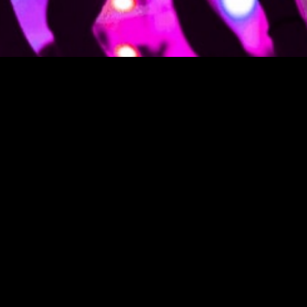
[SHOW SLIDESHOW]